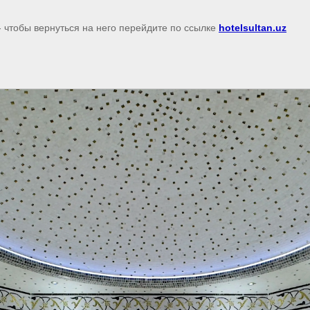
- чтобы вернуться на него перейдите по ссылке
hotelsultan.uz