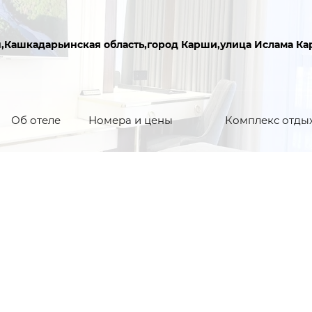
н,Кашкадарьинская область,город Карши,улица Ислама Ка
Об отеле
Номера и цены
Комплекс отды